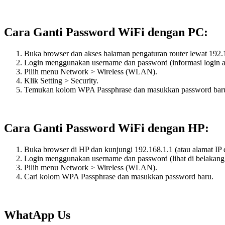
Cara Ganti Password WiFi dengan PC:
Buka browser dan akses halaman pengaturan router lewat 192.16
Login menggunakan username dan password (informasi login ad
Pilih menu Network > Wireless (WLAN).
Klik Setting > Security.
Temukan kolom WPA Passphrase dan masukkan password bar
Cara Ganti Password WiFi dengan HP:
Buka browser di HP dan kunjungi 192.168.1.1 (atau alamat IP de
Login menggunakan username dan password (lihat di belakang 
Pilih menu Network > Wireless (WLAN).
Cari kolom WPA Passphrase dan masukkan password baru.
WhatApp Us