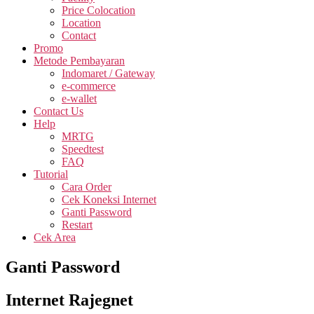
Price Colocation
Location
Contact
Promo
Metode Pembayaran
Indomaret / Gateway
e-commerce
e-wallet
Contact Us
Help
MRTG
Speedtest
FAQ
Tutorial
Cara Order
Cek Koneksi Internet
Ganti Password
Restart
Cek Area
Ganti Password
Internet Rajegnet