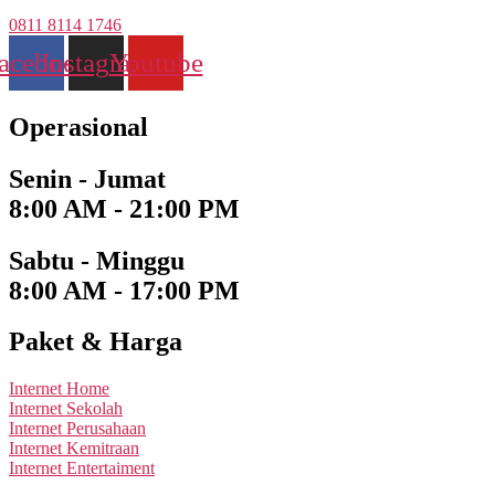
0811 8114 1746
acebook
Instagram
Youtube
Operasional
Senin - Jumat
8:00 AM - 21:00 PM
Sabtu - Minggu
8:00 AM - 17:00 PM
Paket & Harga
Internet Home
Internet Sekolah
Internet Perusahaan
Internet Kemitraan
Internet Entertaiment