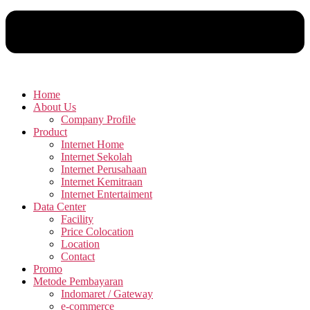
Home
About Us
Company Profile
Product
Internet Home
Internet Sekolah
Internet Perusahaan
Internet Kemitraan
Internet Entertaiment
Data Center
Facility
Price Colocation
Location
Contact
Promo
Metode Pembayaran
Indomaret / Gateway
e-commerce