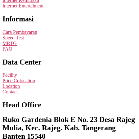
Internet Kemitraan
Internet Entertaiment
Informasi
Cara Pembayaran
Speed Test
MRTG
FAQ
Data Center
Facility
Price Colocation
Location
Contact
Head Office
Ruko Gardenia Blok E No. 23 Desa Rajeg
Mulia, Kec. Rajeg. Kab. Tangerang
Banten 15540