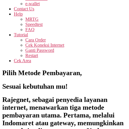
e-wallet
Contact Us
Help
MRTG
Speedtest
FAQ
Tutorial
Cara Order
Cek Koneksi Internet
Ganti Password
Restart
Cek Area
Pilih Metode Pembayaran,
Sesuai kebutuhan mu!
Rajegnet, sebagai penyedia layanan
internet, menawarkan tiga metode
pembayaran utama. Pertama, melalui
Indomaret atau gateway, memungkinkan