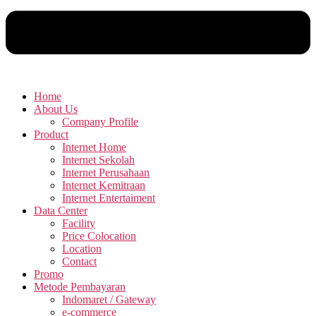
Home
About Us
Company Profile
Product
Internet Home
Internet Sekolah
Internet Perusahaan
Internet Kemitraan
Internet Entertaiment
Data Center
Facility
Price Colocation
Location
Contact
Promo
Metode Pembayaran
Indomaret / Gateway
e-commerce