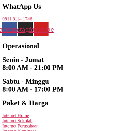
WhatApp Us
0811 8114 1746
acebook
Instagram
Youtube
Operasional
Senin - Jumat
8:00 AM - 21:00 PM
Sabtu - Minggu
8:00 AM - 17:00 PM
Paket & Harga
Internet Home
Internet Sekolah
Internet Perusahaan