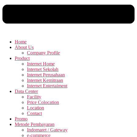
Home
About Us
Company Profile
Product
Internet Home
Internet Sekolah
Internet Perusahaan
Internet Kemitraan
Internet Entertaiment
Data Center
Facility
Price Colocation
Location
Contact
Promo
Metode Pembayaran
Indomaret / Gateway
e-commerce