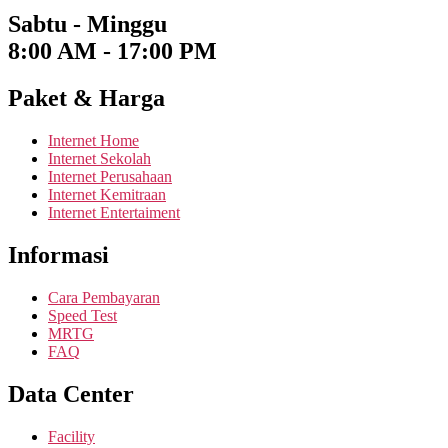
Sabtu - Minggu
8:00 AM - 17:00 PM
Paket & Harga
Internet Home
Internet Sekolah
Internet Perusahaan
Internet Kemitraan
Internet Entertaiment
Informasi
Cara Pembayaran
Speed Test
MRTG
FAQ
Data Center
Facility