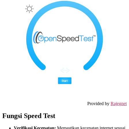
Provided by
Rajegnet
Fungsi Speed Test
Verifikasi Kecepatan:
Memastikan kecepatan internet sesuai