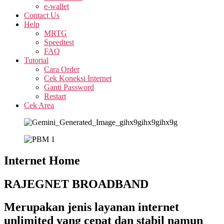
e-wallet
Contact Us
Help
MRTG
Speedtest
FAQ
Tutorial
Cara Order
Cek Koneksi Internet
Ganti Password
Restart
Cek Area
Internet Home
RAJEGNET BROADBAND
Merupakan jenis layanan internet
unlimited yang cepat dan stabil namun