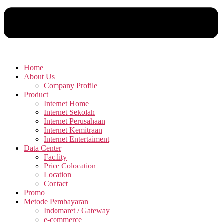
Home
About Us
Company Profile
Product
Internet Home
Internet Sekolah
Internet Perusahaan
Internet Kemitraan
Internet Entertaiment
Data Center
Facility
Price Colocation
Location
Contact
Promo
Metode Pembayaran
Indomaret / Gateway
e-commerce