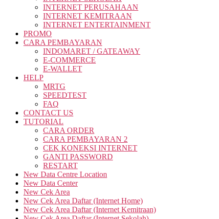
INTERNET PERUSAHAAN
INTERNET KEMITRAAN
INTERNET ENTERTAINMENT
PROMO
CARA PEMBAYARAN
INDOMARET / GATEAWAY
E-COMMERCE
E-WALLET
HELP
MRTG
SPEEDTEST
FAQ
CONTACT US
TUTORIAL
CARA ORDER
CARA PEMBAYARAN 2
CEK KONEKSI INTERNET
GANTI PASSWORD
RESTART
New Data Centre Location
New Data Center
New Cek Area
New Cek Area Daftar (Internet Home)
New Cek Area Daftar (Internet Kemitraan)
New Cek Area Daftar (Internet Sekolah)